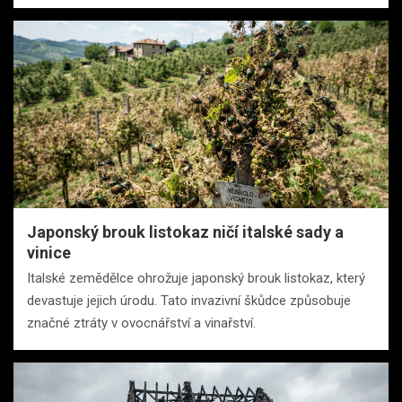
Japonský brouk listokaz ničí italské sady a
vinice
Italské zemědělce ohrožuje japonský brouk listokaz, který
devastuje jejich úrodu. Tato invazivní škůdce způsobuje
značné ztráty v ovocnářství a vinařství.