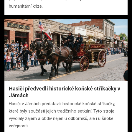
humanitární krize.
Hasiči předvedli historické koňské stříkačky v
Jámách
Hasiči v Jámách představili historické koňské stříkačky,
které byly součástí jejich tradičního setkání. Tyto stroje
vyvolaly zájem a obdiv nejen u odborníků, ale i u široké
veřejnosti.