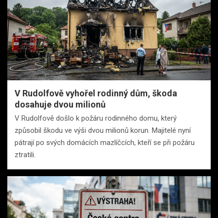
V Rudolfově vyhořel rodinný dům, škoda
dosahuje dvou milionů
V Rudolfově došlo k požáru rodinného domu, který
způsobil škodu ve výši dvou milionů korun. Majitelé nyní
pátrají po svých domácích mazlíčcích, kteří se při požáru
ztratili.