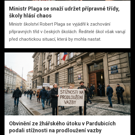
Ministr Plaga se snaží udržet přípravné třídy,
školy hlásí chaos
Ministr školství Robert Plaga se vyjádřil k zachování
přípravných tříd v českých školách. Ředitelé škol však varují
před chaotickou situací, která by mohla nastat.
Obvinění ze žhářského útoku v Pardubicích
podali stížnosti na prodloužení vazby