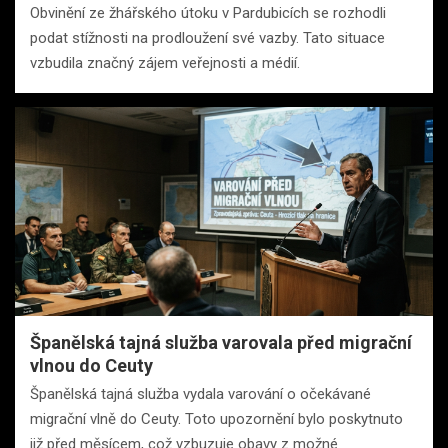
Obvinění ze žhářského útoku v Pardubicích se rozhodli
podat stížnosti na prodloužení své vazby. Tato situace
vzbudila značný zájem veřejnosti a médií.
Španělská tajná služba varovala před migrační
vlnou do Ceuty
Španělská tajná služba vydala varování o očekávané
migrační vlně do Ceuty. Toto upozornění bylo poskytnuto
již před měsícem, což vzbuzuje obavy z možné