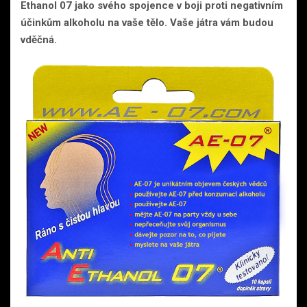
Ethanol 07 jako svého spojence v boji proti negativním
účinkům alkoholu na vaše tělo. Vaše játra vám budou
vděčná.