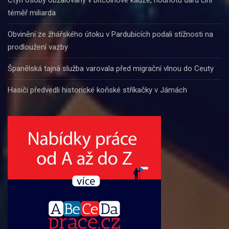
téměř miliarda
Obvinění ze žhářského útoku v Pardubicích podali stížnosti na
prodloužení vazby
Španělská tajná služba varovala před migrační vlnou do Ceuty
Hasiči předvedli historické koňské stříkačky v Jámách