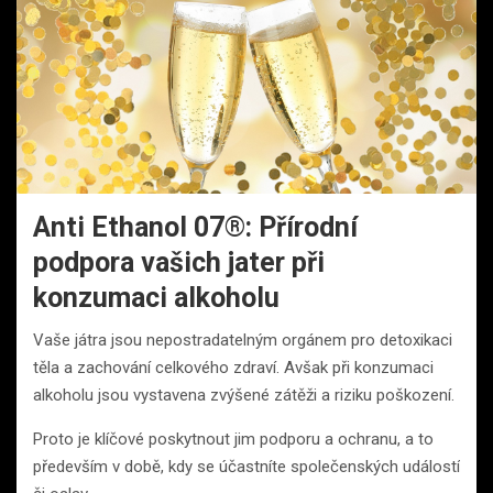
Anti Ethanol 07®: Přírodní
podpora vašich jater při
konzumaci alkoholu
Vaše játra jsou nepostradatelným orgánem pro detoxikaci
těla a zachování celkového zdraví. Avšak při konzumaci
alkoholu jsou vystavena zvýšené zátěži a riziku poškození.
Proto je klíčové poskytnout jim podporu a ochranu, a to
především v době, kdy se účastníte společenských událostí