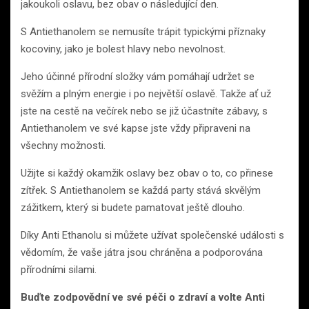
jakoukoli oslavu, bez obav o následující den.
S Antiethanolem se nemusíte trápit typickými příznaky
kocoviny, jako je bolest hlavy nebo nevolnost.
Jeho účinné přírodní složky vám pomáhají udržet se
svěžím a plným energie i po největší oslavě. Takže ať už
jste na cestě na večírek nebo se již účastníte zábavy, s
Antiethanolem ve své kapse jste vždy připraveni na
všechny možnosti.
Užijte si každý okamžik oslavy bez obav o to, co přinese
zítřek. S Antiethanolem se každá party stává skvělým
zážitkem, který si budete pamatovat ještě dlouho.
Díky Anti Ethanolu si můžete užívat společenské události s
vědomím, že vaše játra jsou chráněna a podporována
přírodními silami.
Buďte zodpovědní ve své péči o zdraví a volte Anti