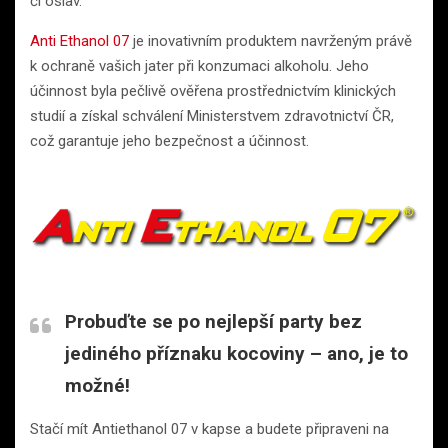
či oslav.
Anti Ethanol 07
je inovativním produktem navrženým právě
k ochraně vašich jater při konzumaci alkoholu. Jeho
účinnost byla pečlivě ověřena prostřednictvím klinických
studií a získal schválení Ministerstvem zdravotnictví ČR,
což garantuje jeho bezpečnost a účinnost.
Probuďte se po nejlepší party bez
jediného příznaku kocoviny – ano, je to
možné!
Stačí mít Antiethanol 07 v kapse a budete připraveni na