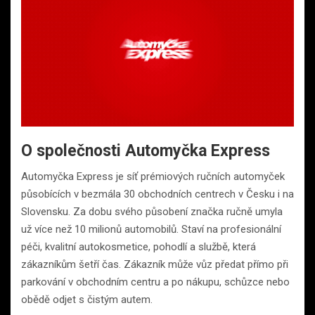
O společnosti Automyčka Express
Automyčka Express je síť prémiových ručních automyček
působících v bezmála 30 obchodních centrech v Česku i na
Slovensku. Za dobu svého působení značka ručně umyla
už více než 10 milionů automobilů. Staví na profesionální
péči, kvalitní autokosmetice, pohodlí a službě, která
zákazníkům šetří čas. Zákazník může vůz předat přímo při
parkování v obchodním centru a po nákupu, schůzce nebo
obědě odjet s čistým autem.