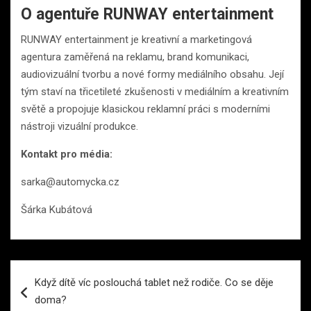
O agentuře RUNWAY entertainment
RUNWAY entertainment je kreativní a marketingová
agentura zaměřená na reklamu, brand komunikaci,
audiovizuální tvorbu a nové formy mediálního obsahu. Její
tým staví na třicetileté zkušenosti v mediálním a kreativním
světě a propojuje klasickou reklamní práci s moderními
nástroji vizuální produkce.
Kontakt pro média:
sarka@automycka.cz
Šárka Kubátová
Navigace
Když dítě víc poslouchá tablet než rodiče. Co se děje
pro
doma?