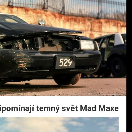
připomínají temný svět Mad Maxe