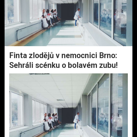
Finta zlodějů v nemocnici Brno:
Sehráli scénku o bolavém zubu!