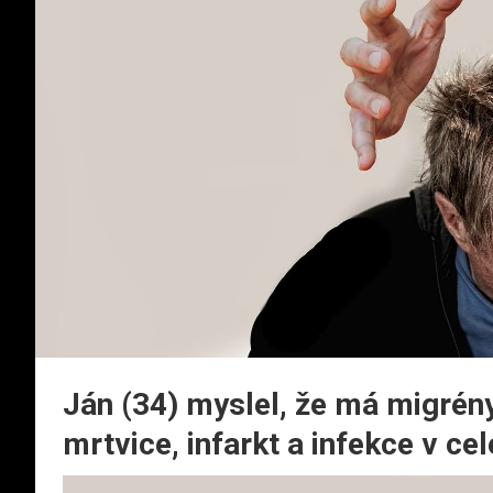
Ján (34) myslel, že má migrény
mrtvice, infarkt a infekce v ce