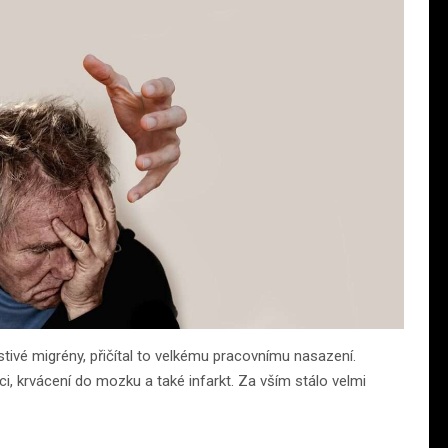
tivé migrény, přičítal to velkému pracovnímu nasazení.
ci, krvácení do mozku a také infarkt. Za vším stálo velmi