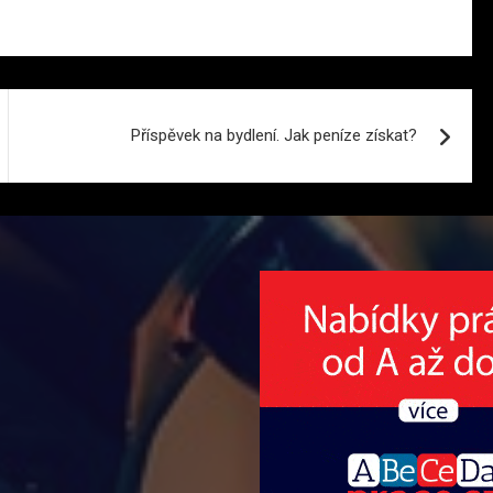
Příspěvek na bydlení. Jak peníze získat?