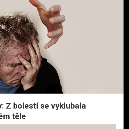
: Z bolestí se vyklubala
lém těle