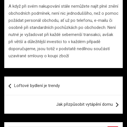
A když při svém nakupování stále nemůžete najít plné znění
obchodních podmínek, není nic jednoduššího, než o pomoc
požádat personál obchodu, ať už po telefonu, e-mailu či
osobně při standardních pochůzkách po obchodech. Není
nutné je vyžadovat při každé sebemenší transakci, avšak
při větší a důležitější investici to v každém případě
doporučujeme, jsou totiž v podstatě nedílnou součástí
uzavírané smlouvy o koupi zboží
Navigace
Loftové bydlení je trendy
pro
příspěvek
Jak přizpůsobit vytápění domu