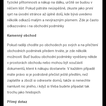
fyzické přítomnosti a nákup na dálku, určitě se budou v
něčem lišit. Pokud pátráte neúspěšně, zkuste jako první
sjet na úvodní stránce až úplně dolů, kde bývá uvedeno
několik odkazů malým a nevýrazným písmem. Zde je často
odkazováno i na obchodní podmínky.
Kamenný obchod
Pokud raději chodíte po obchodech po svých a na přečtení
obchodních podmínek předem trváte, je zde několik
možností. Buď budou obchodní podmínky vyvěšeny někde
v prostorách obchodu nebo mohou být součástí
dokumentů, které k nákupu dostanete. V každém případě
máte právo si je podrobně přečíst ještě předtím, než
zaplatíte a zboží si odnesete domů, takže si nenechte
namluvit nic jiného, i když si třeba budete připadat tak
trochu jako hnidopich.
Přímý dotaz