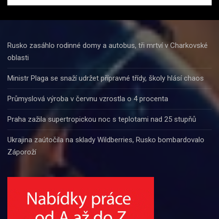
Rusko zasáhlo rodinné domy a autobus, tři mrtví v Charkovské
oblasti
Ministr Plaga se snaží udržet přípravné třídy, školy hlásí chaos
Průmyslová výroba v červnu vzrostla o 4 procenta
Praha zažila supertropickou noc s teplotami nad 25 stupňů
Ukrajina zaútočila na sklady Wildberries, Rusko bombardovalo
Záporoží