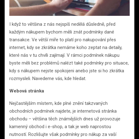
I když to většina z nás nejspíš nedělá důsledně, před
každým nákupem bychom měli znát podmínky dané
transakce. Ve větší míře to platí pro nakupování přes
internet, kdy se zkrátka nemáme koho zeptat na detaily,
které nás v tu chvíli zajímají. V rámci podmínek nákupu
byste měli bez problémů nalézt také podmínky pro situace,
kdy s nákupem nejste spokojeni anebo jste si ho zkrátka
rozmysleli. Navedeme vás, kde hledat.
Webová stránka
Nejčastějším místem, kde plné znění takzvaných
obchodních podmínek najdete, je internetová stránka
obchodu – většina těch známějších dnes už provozuje
kamenný obchod i e-shop, a tak je web naprostou
nutností. Rozlišujte však podmínky pro nákup za vaší