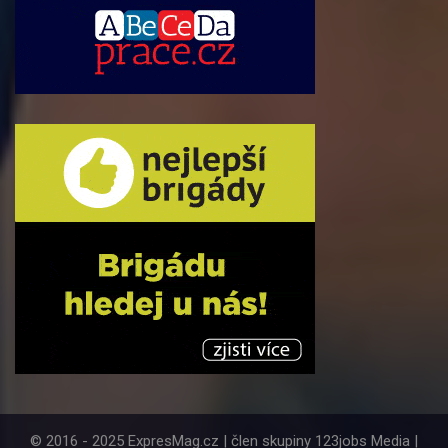
© 2016 - 2025 ExpresMag.cz | člen skupiny 123jobs Media |