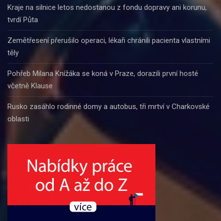
Kraje na silnice letos nedostanou z fondu dopravy ani korunu,
tvrdí Půta
Zemětřesení přerušilo operaci, lékaři chránili pacienta vlastními
těly
Pohřeb Milana Knížáka se koná v Praze, dorazili první hosté
včetně Klause
Rusko zasáhlo rodinné domy a autobus, tři mrtví v Charkovské
oblasti