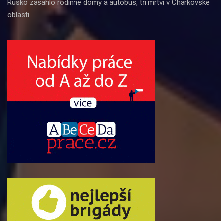
Rusko zasáhlo rodinné domy a autobus, tři mrtví v Charkovské
oblasti