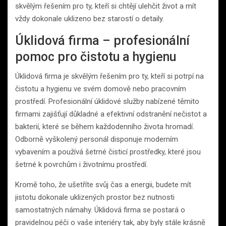
skvělým řešením pro ty, kteří si chtějí ulehčit život a mít
vždy dokonale uklizeno bez starostí o detaily.
Úklidová firma – profesionální
pomoc pro čistotu a hygienu
Úklidová firma je skvělým řešením pro ty, kteří si potrpí na
čistotu a hygienu ve svém domově nebo pracovním
prostředí. Profesionální úklidové služby nabízené těmito
firmami zajišťují důkladné a efektivní odstranění nečistot a
bakterií, které se během každodenního života hromadí.
Odborně vyškolený personál disponuje moderním
vybavením a používá šetrné čisticí prostředky, které jsou
šetrné k povrchům i životnímu prostředí.
Kromě toho, že ušetříte svůj čas a energii, budete mít
jistotu dokonale uklizených prostor bez nutnosti
samostatných námahy. Úklidová firma se postará o
pravidelnou péči o vaše interiéry tak, aby byly stále krásně