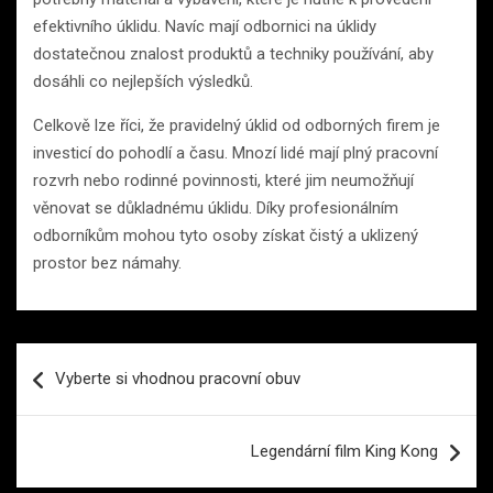
efektivního úklidu. Navíc mají odbornici na úklidy
dostatečnou znalost produktů a techniky používání, aby
dosáhli co nejlepších výsledků.
Celkově lze říci, že pravidelný úklid od odborných firem je
investicí do pohodlí a času. Mnozí lidé mají plný pracovní
rozvrh nebo rodinné povinnosti, které jim neumožňují
věnovat se důkladnému úklidu. Díky profesionálním
odborníkům mohou tyto osoby získat čistý a uklizený
prostor bez námahy.
Navigace
Vyberte si vhodnou pracovní obuv
pro
příspěvek
Legendární film King Kong