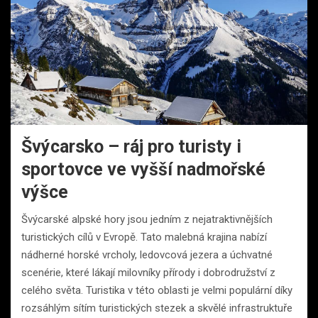
Švýcarsko – ráj pro turisty i
sportovce ve vyšší nadmořské
výšce
Švýcarské alpské hory jsou jedním z nejatraktivnějších
turistických cílů v Evropě. Tato malebná krajina nabízí
nádherné horské vrcholy, ledovcová jezera a úchvatné
scenérie, které lákají milovníky přírody i dobrodružství z
celého světa. Turistika v této oblasti je velmi populární díky
rozsáhlým sítím turistických stezek a skvělé infrastruktuře