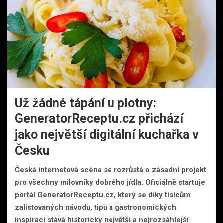
Už žádné tápání u plotny:
GeneratorReceptu.cz přichází
jako největší digitální kuchařka v
Česku
Česká internetová scéna se rozrůstá o zásadní projekt
pro všechny milovníky dobrého jídla. Oficiálně startuje
portál GeneratorReceptu.cz, který se díky tisícům
zalistovaných návodů, tipů a gastronomických
inspirací stává historicky největší a nejrozsáhlejší