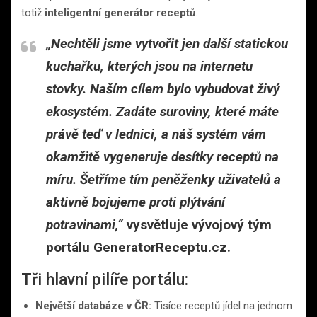
totiž
inteligentní generátor receptů
.
„Nechtěli jsme vytvořit jen další statickou
kuchařku, kterých jsou na internetu
stovky. Naším cílem bylo vybudovat živý
ekosystém. Zadáte suroviny, které máte
právě teď v lednici, a náš systém vám
okamžitě vygeneruje desítky receptů na
míru. Šetříme tím peněženky uživatelů a
aktivně bojujeme proti plýtvání
potravinami,“
vysvětluje vývojový tým
portálu GeneratorReceptu.cz.
Tři hlavní pilíře portálu:
Největší databáze v ČR:
Tisíce receptů jídel na jednom