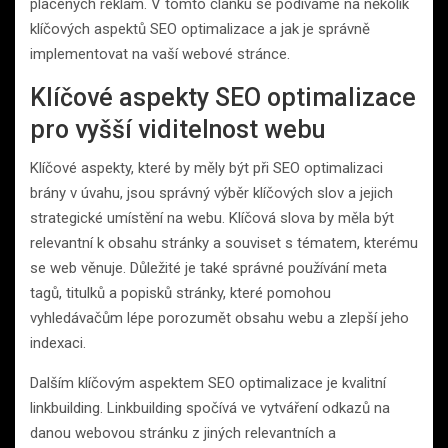
placených reklam. V tomto článku se podíváme na několik
klíčových aspektů SEO optimalizace a jak je správně
implementovat na vaší webové stránce.
Klíčové aspekty SEO optimalizace
pro vyšší viditelnost webu
Klíčové aspekty, které by měly být při SEO optimalizaci
brány v úvahu, jsou správný výběr klíčových slov a jejich
strategické umístění na webu. Klíčová slova by měla být
relevantní k obsahu stránky a souviset s tématem, kterému
se web věnuje. Důležité je také správné používání meta
tagů, titulků a popisků stránky, které pomohou
vyhledávačům lépe porozumět obsahu webu a zlepší jeho
indexaci.
Dalším klíčovým aspektem SEO optimalizace je kvalitní
linkbuilding. Linkbuilding spočívá ve vytváření odkazů na
danou webovou stránku z jiných relevantních a