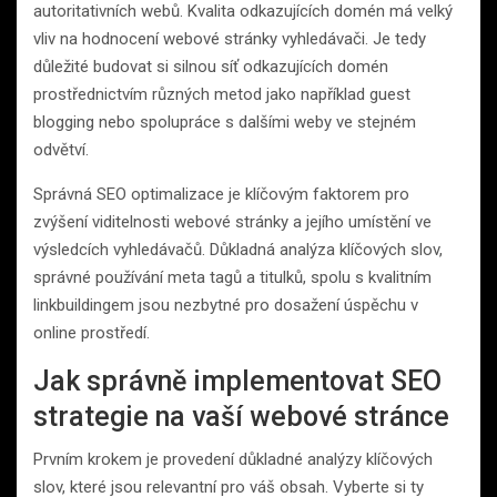
autoritativních webů. Kvalita odkazujících domén má velký
vliv na hodnocení webové stránky vyhledávači. Je tedy
důležité budovat si silnou síť odkazujících domén
prostřednictvím různých metod jako například guest
blogging nebo spolupráce s dalšími weby ve stejném
odvětví.
Správná SEO optimalizace je klíčovým faktorem pro
zvýšení viditelnosti webové stránky a jejího umístění ve
výsledcích vyhledávačů. Důkladná analýza klíčových slov,
správné používání meta tagů a titulků, spolu s kvalitním
linkbuildingem jsou nezbytné pro dosažení úspěchu v
online prostředí.
Jak správně implementovat SEO
strategie na vaší webové stránce
Prvním krokem je provedení důkladné analýzy klíčových
slov, které jsou relevantní pro váš obsah. Vyberte si ty