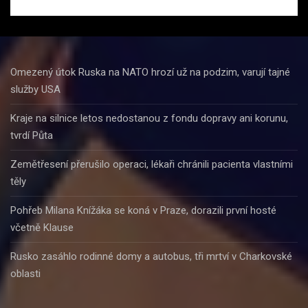
Omezený útok Ruska na NATO hrozí už na podzim, varují tajné
služby USA
Kraje na silnice letos nedostanou z fondu dopravy ani korunu,
tvrdí Půta
Zemětřesení přerušilo operaci, lékaři chránili pacienta vlastními
těly
Pohřeb Milana Knížáka se koná v Praze, dorazili první hosté
včetně Klause
Rusko zasáhlo rodinné domy a autobus, tři mrtví v Charkovské
oblasti