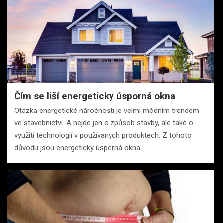
Čím se liší energeticky úsporná okna
Otázka energetické náročnosti je velmi módním trendem
ve stavebnictví. A nejde jen o způsob stavby, ale také o
využití technologií v používaných produktech. Z tohoto
důvodu jsou energeticky úsporná okna…