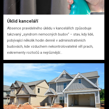
Úklid kanceláří
Absence pravidelného úklidu v kancelářích způsobuje
takzvaný „syndrom nemocných budov“ – stav, kdy lidé,
pobývající několik hodin denně v administrativních
budovách, kde vzduchem nekontrolovatelně víří prach,
exkrementy roztočů a nejrůznější…