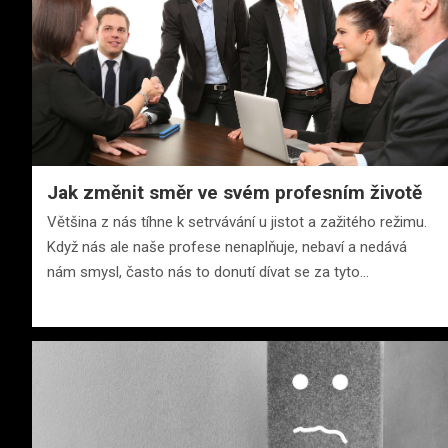
Jak změnit směr ve svém profesním životě
Většina z nás tíhne k setrvávání u jistot a zažitého režimu.
Když nás ale naše profese nenaplňuje, nebaví a nedává
nám smysl, často nás to donutí dívat se za tyto…