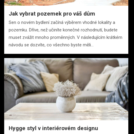
Jak vybrat pozemek pro váš dům
Sen o novém bydlení začíná výběrem vhodné lokality a
pozemku. Dříve, než učiníte konečné rozhodnutí, budete
muset zvážit mnoho proměnných. V následujícím krátkém
návodu se dozvíte, co všechno byste měli…
Hygge styl v interiérovém designu