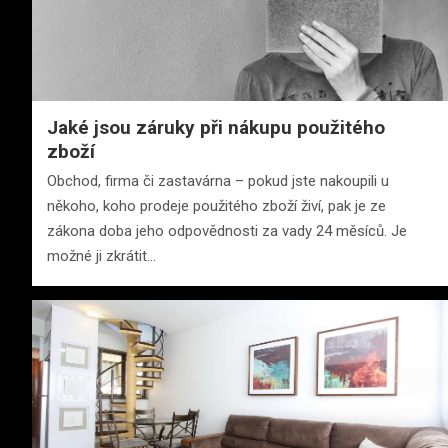
Jaké jsou záruky při nákupu použitého
zboží
Obchod, firma či zastavárna – pokud jste nakoupili u
někoho, koho prodeje použitého zboží živí, pak je ze
zákona doba jeho odpovědnosti za vady 24 měsíců. Je
možné ji zkrátit…