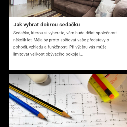
Jak vybrat dobrou sedačku
Sedačka, kterou si vyberete, vám bude dělat společnost
několik let. Měla by proto splňovat vaše představy o
pohodlí, vzhledu a funkčnosti. Při výběru vás může
limitovat velikost obývacího pokoje i…