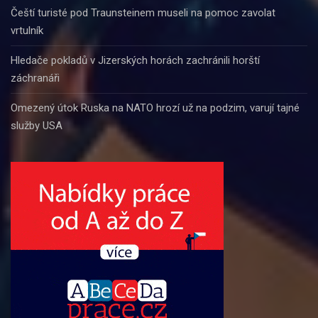
Čeští turisté pod Traunsteinem museli na pomoc zavolat
vrtulník
Hledače pokladů v Jizerských horách zachránili horští
záchranáři
Omezený útok Ruska na NATO hrozí už na podzim, varují tajné
služby USA